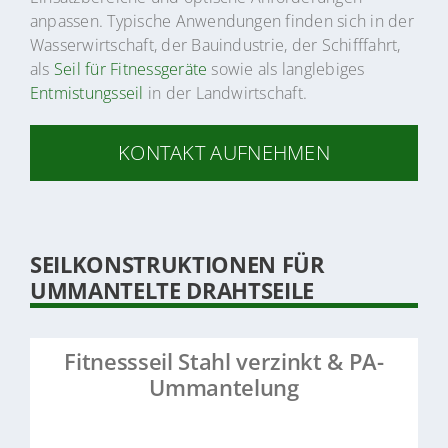
anpassen. Typische Anwendungen finden sich in der
Wasserwirtschaft, der Bauindustrie, der Schifffahrt,
als
Seil für Fitnessgeräte
sowie als langlebiges
Entmistungsseil
in der Landwirtschaft.
KONTAKT AUFNEHMEN
SEILKONSTRUKTIONEN FÜR
UMMANTELTE DRAHTSEILE
Fitnessseil Stahl verzinkt & PA-
Ummantelung