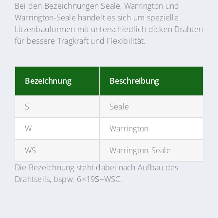
Bei den Bezeichnungen Seale, Warrington und
Warrington-Seale handelt es sich um spezielle
Litzenbauformen mit unterschiedlich dicken Drähten
für bessere Tragkraft und Flexibilität.
Bezeichnung
Beschreibung
S
Seale
W
Warrington
WS
Warrington-Seale
Die Bezeichnung steht dabei nach Aufbau des
Drahtseils, bspw. 6×19
S
+WSC.