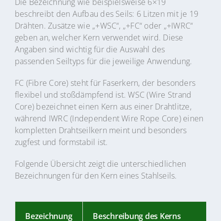
Die Bezeichnung wie beispielsweise 6×19
beschreibt den Aufbau des Seils: 6 Litzen mit je 19
Drähten. Zusätze wie „+WSC“, „+FC“ oder „+IWRC“
geben an, welcher Kern verwendet wird. Diese
Angaben sind wichtig für die Auswahl des
passenden Seiltyps für die jeweilige Anwendung.
FC (Fibre Core) steht für Faserkern, der besonders
flexibel und stoßdämpfend ist. WSC (Wire Strand
Core) bezeichnet einen Kern aus einer Drahtlitze,
während IWRC (Independent Wire Rope Core) einen
kompletten Drahtseilkern meint und besonders
zugfest und formstabil ist.
Folgende Übersicht zeigt die unterschiedlichen
Bezeichnungen für den Kern eines Stahlseils.
Bezeichnung
Beschreibung des Kerns