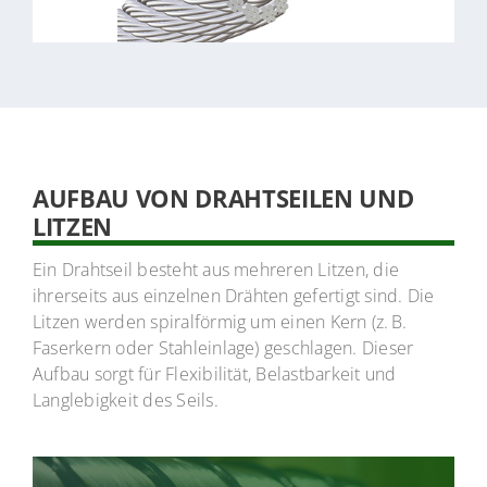
> Artikel anfragen
AUFBAU VON DRAHTSEILEN UND
LITZEN
Ein Drahtseil besteht aus mehreren Litzen, die
ihrerseits aus einzelnen Drähten gefertigt sind. Die
Litzen werden spiralförmig um einen Kern (z. B.
Faserkern oder Stahleinlage) geschlagen. Dieser
Aufbau sorgt für Flexibilität, Belastbarkeit und
Langlebigkeit des Seils.