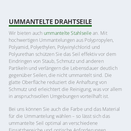
UMMANTELTE DRAHTSEILE
Wir bieten auch
ummantelte Stahlseile
an. Mit
hochwertigen Ummantelungen aus Polypropylen,
Polyamid, Polyethylen, Polyvinylchlorid und
Polyurethan schützen Sie das Seil effektiv vor dem
Eindringen von Staub, Schmutz und anderen
Partikeln und verlängern die Lebensdauer deutlich
gegenüber Seilen, die nicht ummantelt sind. Die
glatte Oberfläche reduziert die Anhaftung von
Schmutz und erleichtert die Reinigung, was vor allem
in anspruchsvollen Umgebungen vorteilhaft ist.
Bei uns können Sie auch die Farbe und das Material
für die Ummantelung wählen – so lässt sich das
ummantelte Seil optimal an verschiedene
Einsatzbereiche und optische Anforderungen