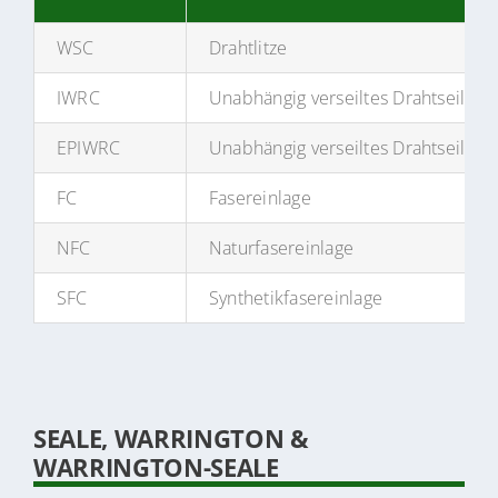
WSC
Drahtlitze
IWRC
Unabhängig verseiltes Drahtseil
EPIWRC
Unabhängig verseiltes Drahtseil mi
FC
Fasereinlage
NFC
Naturfasereinlage
SFC
Synthetikfasereinlage
SEALE, WARRINGTON &
WARRINGTON-SEALE